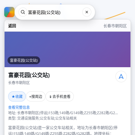
返回
长春市朝阳区
富豪花园(公交站)
富豪花园(公交站)
长春市朝阳区
富豪花园(公交站)
★
⌖
📱
收藏
搜周边
去手机查看
长春市朝阳区
查看完整信息
地址: 长春市朝阳区(停运)153路;149路/G149路;Z255路;Z282路/G2...
类型: 交通设施服务;公交车站;公交车站相关
富豪花园(公交站)是一家公交车站相关，地址为长春市朝阳区(停
运)153路;149路/G149路;Z255路;Z282路/G282路。地理坐标：