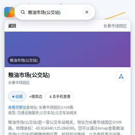
返回
长春市绿园区
粮油市场(公交站)
粮油市场(公交站)
长春市绿园区
粮油市场(公交站)
★
⌖
📱
收藏
搜周边
去手机查看
长春市绿园区
查看完整信息
地址: 长春市绿园区G109路
类型: 交通设施服务;公交车站;公交车站相关
粮油市场(公交站)是一家公交车站相关，地址为长春市绿园区G109
路。地理坐标：43.924340,125.284280。您可以通过Amap查看粮油
市场(公交站)的精确地图位置、规划到达路线，以及查找周边设施。