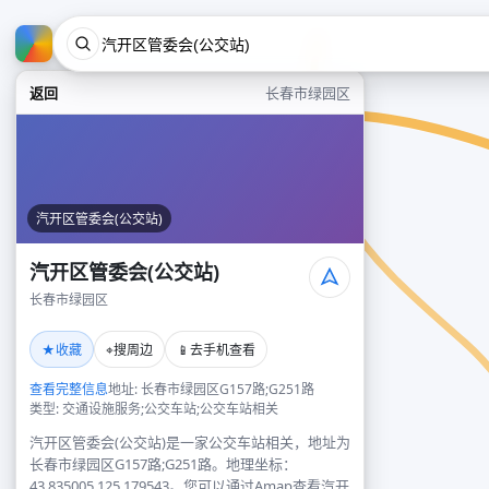
返回
长春市绿园区
汽开区管委会(公交站)
汽开区管委会(公交站)
长春市绿园区
★
⌖
📱
收藏
搜周边
去手机查看
查看完整信息
地址: 长春市绿园区G157路;G251路
类型: 交通设施服务;公交车站;公交车站相关
汽开区管委会(公交站)是一家公交车站相关，地址为
长春市绿园区G157路;G251路。地理坐标：
43.835005,125.179543。您可以通过Amap查看汽开