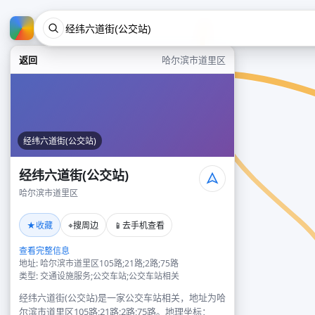
返回
哈尔滨市道里区
经纬六道街(公交站)
经纬六道街(公交站)
哈尔滨市道里区
★
⌖
📱
收藏
搜周边
去手机查看
查看完整信息
地址: 哈尔滨市道里区105路;21路;2路;75路
类型: 交通设施服务;公交车站;公交车站相关
经纬六道街(公交站)是一家公交车站相关，地址为哈
尔滨市道里区105路;21路;2路;75路。地理坐标：