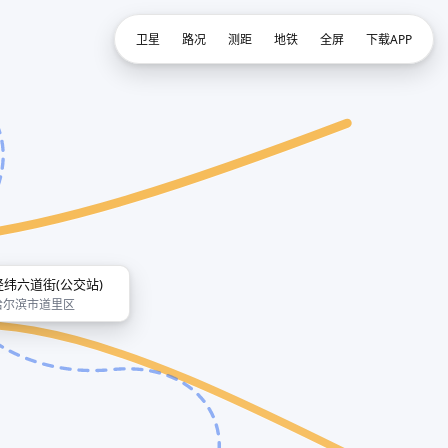
卫星
路况
测距
地铁
全屏
下载APP
经纬六道街(公交站)
哈尔滨市道里区