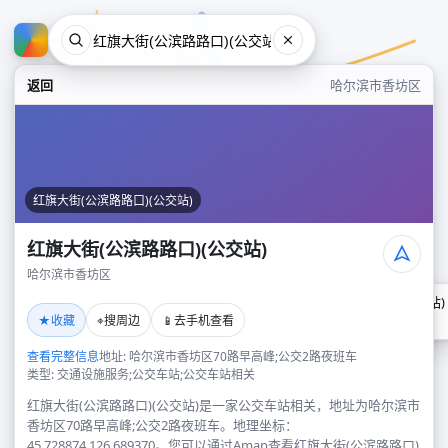
返回
哈尔滨市香坊区
红旗大街(公滨路路口)(公交站)
红旗大街(公滨路路口)(公交站)
哈尔滨市香坊区
红旗大街(公滨路路口)(公交站)
★
⌖
📱
收藏
搜周边
去手机查看
哈尔滨市香坊区
查看完整信息
地址: 哈尔滨市香坊区70路早高峰;公交2路夜班车
类型: 交通设施服务;公交车站;公交车站相关
红旗大街(公滨路路口)(公交站)是一家公交车站相关，地址为哈尔滨市
香坊区70路早高峰;公交2路夜班车。地理坐标：
45.728874,126.689370。您可以通过Amap查看红旗大街(公滨路路口)