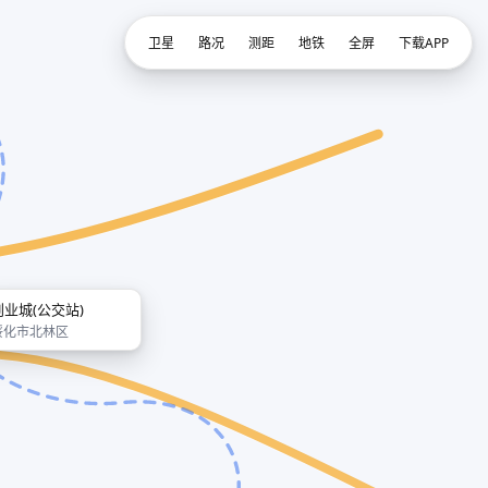
卫星
路况
测距
地铁
全屏
下载APP
创业城(公交站)
绥化市北林区