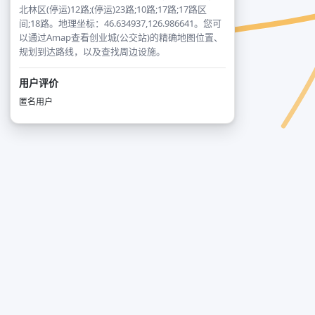
北林区(停运)12路;(停运)23路;10路;17路;17路区
间;18路。地理坐标：46.634937,126.986641。您可
以通过Amap查看创业城(公交站)的精确地图位置、
规划到达路线，以及查找周边设施。
用户评价
匿名用户