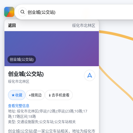
返回
绥化市北林区
创业城(公交站)
创业城(公交站)
绥化市北林区
★
⌖
📱
收藏
搜周边
去手机查看
查看完整信息
地址: 绥化市北林区(停运)12路;(停运)23路;10路;17
路;17路区间;18路
类型: 交通设施服务;公交车站;公交车站相关
创业城(公交站)是一家公交车站相关，地址为绥化市