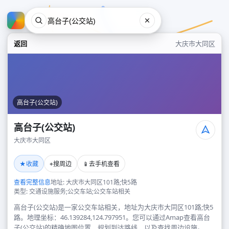
返回
大庆市大同区
高台子(公交站)
高台子(公交站)
大庆市大同区
高台子(公交站)
★
⌖
📱
收藏
搜周边
去手机查看
大庆市大同区
查看完整信息
地址: 大庆市大同区101路;快5路
类型: 交通设施服务;公交车站;公交车站相关
高台子(公交站)是一家公交车站相关，地址为大庆市大同区101路;快5
路。地理坐标：46.139284,124.797951。您可以通过Amap查看高台
子(公交站)的精确地图位置、规划到达路线，以及查找周边设施。