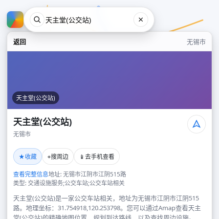
返回
无锡市
天主堂(公交站)
天主堂(公交站)
无锡市
天主堂(公交站)
★
⌖
📱
收藏
搜周边
去手机查看
无锡市
查看完整信息
地址: 无锡市江阴市江阴515路
类型: 交通设施服务;公交车站;公交车站相关
天主堂(公交站)是一家公交车站相关，地址为无锡市江阴市江阴515
路。地理坐标：31.754918,120.253798。您可以通过Amap查看天主
堂(公交站)的精确地图位置、规划到达路线，以及查找周边设施。