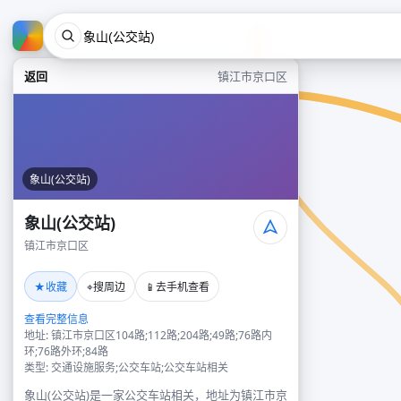
返回
镇江市京口区
象山(公交站)
象山(公交站)
镇江市京口区
★
⌖
📱
收藏
搜周边
去手机查看
查看完整信息
地址: 镇江市京口区104路;112路;204路;49路;76路内
环;76路外环;84路
类型: 交通设施服务;公交车站;公交车站相关
象山(公交站)是一家公交车站相关，地址为镇江市京