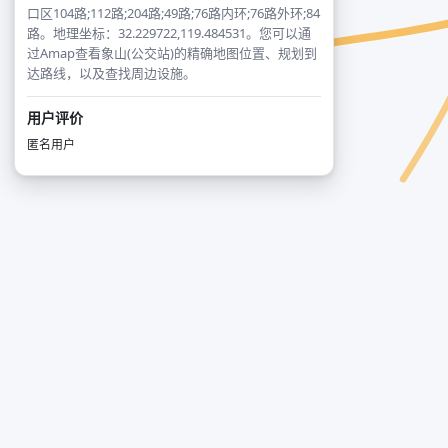
口区104路;112路;204路;49路;76路内环;76路外环;84
路。地理坐标：32.229722,119.484531。您可以通
过Amap查看象山(公交站)的精确地图位置、规划到
达路线，以及查找周边设施。
用户评价
匿名用户