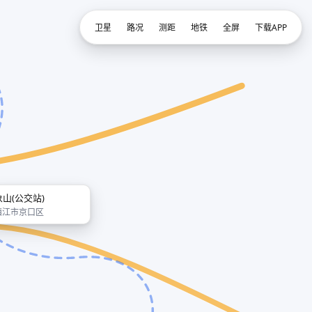
卫星
路况
测距
地铁
全屏
下载APP
象山(公交站)
镇江市京口区