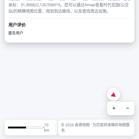
坐标：31.306822,120.556015。您可以通过Amap查看时代花园(公交
站)的精确地图位置、规划到达路线，以及查找周边设施。
用户评价
匿名用户
+
−
10
© 2026 高德地图 · 为您提供准确的地图服
km
务