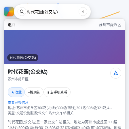
返回
苏州市虎丘区
时代花园(公交站)
时代花园(公交站)
苏州市虎丘区
时代花园(公交站)
★
⌖
📱
收藏
搜周边
去手机查看
苏州市虎丘区
查看完整信息
地址: 苏州市虎丘区300路(北线);300路(南线);301路;308路;321路;4...
类型: 交通设施服务;公交车站;公交车站相关
时代花园(公交站)是一家公交车站相关，地址为苏州市虎丘区300路
(北线);300路(南线);301路;308路;321路;406路;40路(东);40路(西)。地理