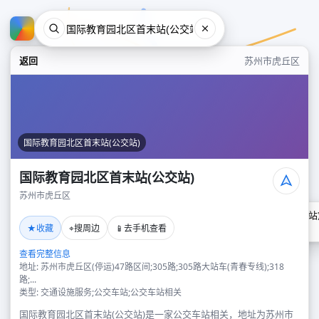
返回
苏州市虎丘区
国际教育园北区首末站(公交站)
国际教育园北区首末站(公交站)
苏州市虎丘区
国际教育园北区首末站(公交站
★
⌖
📱
收藏
搜周边
去手机查看
苏州市虎丘区
查看完整信息
地址: 苏州市虎丘区(停运)47路区间;305路;305路大站车(青春专线);318
路;...
类型: 交通设施服务;公交车站;公交车站相关
国际教育园北区首末站(公交站)是一家公交车站相关，地址为苏州市