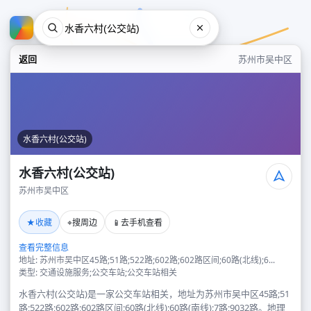
返回
苏州市吴中区
水香六村(公交站)
水香六村(公交站)
苏州市吴中区
水香六村(公交站)
★
⌖
📱
收藏
搜周边
去手机查看
苏州市吴中区
查看完整信息
地址: 苏州市吴中区45路;51路;522路;602路;602路区间;60路(北线);6...
类型: 交通设施服务;公交车站;公交车站相关
水香六村(公交站)是一家公交车站相关，地址为苏州市吴中区45路;51
路;522路;602路;602路区间;60路(北线);60路(南线);7路;9032路。地理