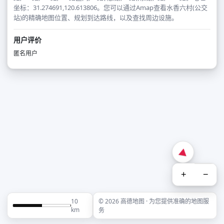
坐标：31.274691,120.613806。您可以通过Amap查看水香六村(公交
站)的精确地图位置、规划到达路线，以及查找周边设施。
用户评价
匿名用户
+
−
10
© 2026 高德地图 · 为您提供准确的地图服
km
务