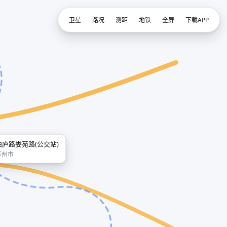
卫星
路况
测距
地铁
全屏
下载APP
柏庐路娄苑路(公交站)
苏州市