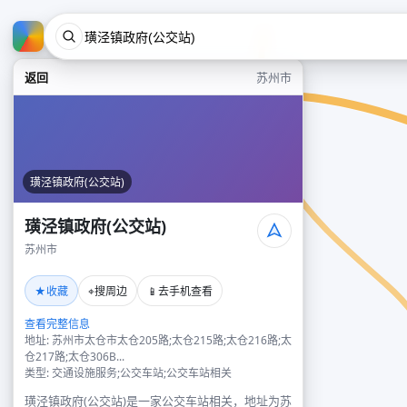
返回
苏州市
璜泾镇政府(公交站)
璜泾镇政府(公交站)
苏州市
★
⌖
📱
收藏
搜周边
去手机查看
查看完整信息
地址: 苏州市太仓市太仓205路;太仓215路;太仓216路;太
仓217路;太仓306B...
类型: 交通设施服务;公交车站;公交车站相关
璜泾镇政府(公交站)是一家公交车站相关，地址为苏