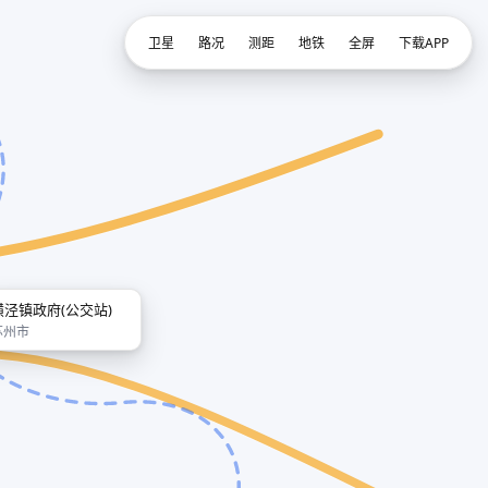
卫星
路况
测距
地铁
全屏
下载APP
璜泾镇政府(公交站)
苏州市