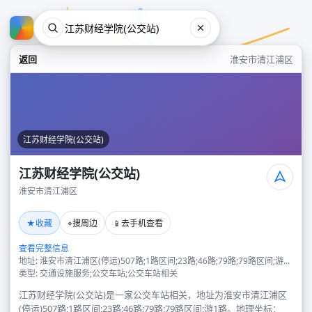
返回
淮安市清江浦区
江苏财经学院(公交站)
江苏财经学院(公交站)
淮安市清江浦区
江苏财经学院(公交站)
★
⌖
📱
收藏
搜周边
去手机查看
淮安市清江浦区
查看完整信息
地址: 淮安市清江浦区(停运)507路;1路区间;23路;46路;79路;79路区间;游...
类型: 交通设施服务;公交车站;公交车站相关
江苏财经学院(公交站)是一家公交车站相关，地址为淮安市清江浦区
(停运)507路;1路区间;23路;46路;79路;79路区间;游1路。地理坐标：