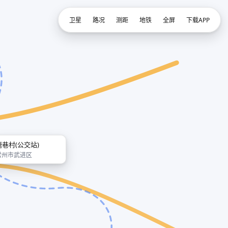
卫星
路况
测距
地铁
全屏
下载APP
塘巷村(公交站)
常州市武进区