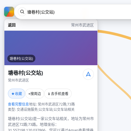
返回
常州市武进区
塘巷村(公交站)
塘巷村(公交站)
常州市武进区
★
⌖
📱
收藏
搜周边
去手机查看
查看完整信息
地址: 常州市武进区72路;73路
类型: 交通设施服务;公交车站;公交车站相关
塘巷村(公交站)是一家公交车站相关，地址为常州市
武进区72路;73路。地理坐标：
31.557198,120.037866。您可以通过Amap查看塘巷