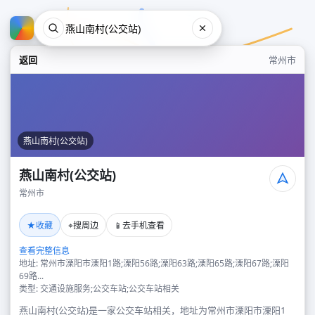
返回
常州市
燕山南村(公交站)
燕山南村(公交站)
常州市
燕山南村(公交站)
★
⌖
📱
收藏
搜周边
去手机查看
常州市
查看完整信息
地址: 常州市溧阳市溧阳1路;溧阳56路;溧阳63路;溧阳65路;溧阳67路;溧阳
69路...
类型: 交通设施服务;公交车站;公交车站相关
燕山南村(公交站)是一家公交车站相关，地址为常州市溧阳市溧阳1