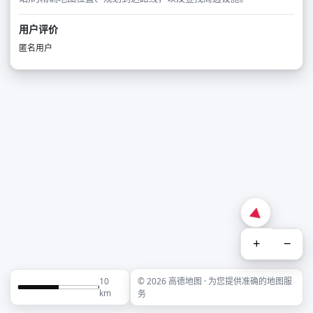
用户评价
匿名用户
+
−
10
© 2026 高德地图 · 为您提供准确的地图服
km
务