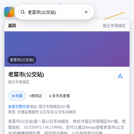
返回
宿迁市宿城区
老菜市(公交站)
老菜市(公交站)
宿迁市宿城区
老菜市(公交站)
★
⌖
📱
收藏
搜周边
去手机查看
宿迁市宿城区
查看完整信息
地址: 宿迁市宿城区601路
类型: 交通设施服务;公交车站;公交车站相关
老菜市(公交站)是一家公交车站相关，地址为宿迁市宿城区601路。地
理坐标：33.725915,118.219950。您可以通过Amap查看老菜市(公交
站)的精确地图位置、规划到达路线，以及查找周边设施。