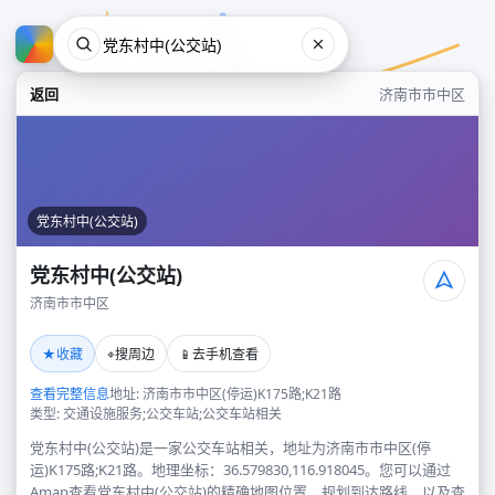
返回
济南市市中区
党东村中(公交站)
党东村中(公交站)
济南市市中区
党东村中(公交站)
★
⌖
📱
收藏
搜周边
去手机查看
济南市市中区
查看完整信息
地址: 济南市市中区(停运)K175路;K21路
类型: 交通设施服务;公交车站;公交车站相关
党东村中(公交站)是一家公交车站相关，地址为济南市市中区(停
运)K175路;K21路。地理坐标：36.579830,116.918045。您可以通过
Amap查看党东村中(公交站)的精确地图位置、规划到达路线，以及查