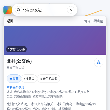
返回
青岛市崂山区
北村(公交站)
北村(公交站)
青岛市崂山区
北村(公交站)
★
⌖
📱
收藏
搜周边
去手机查看
青岛市崂山区
查看完整信息
地址: 青岛市崂山区18路;19路;389路;462路;607路;633路;932路
类型: 交通设施服务;公交车站;公交车站相关
北村(公交站)是一家公交车站相关，地址为青岛市崂山区18路;19
路;389路;462路;607路;633路;932路。地理坐标：