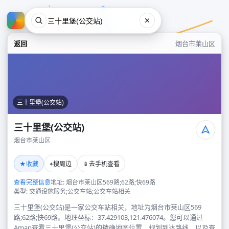
返回
烟台市莱山区
三十里堡(公交站)
三十里堡(公交站)
烟台市莱山区
三十里堡(公交站)
★
⌖
📱
收藏
搜周边
去手机查看
烟台市莱山区
查看完整信息
地址: 烟台市莱山区569路;62路;快69路
类型: 交通设施服务;公交车站;公交车站相关
三十里堡(公交站)是一家公交车站相关，地址为烟台市莱山区569
路;62路;快69路。地理坐标：37.429103,121.476074。您可以通过
Amap查看三十里堡(公交站)的精确地图位置、规划到达路线，以及查