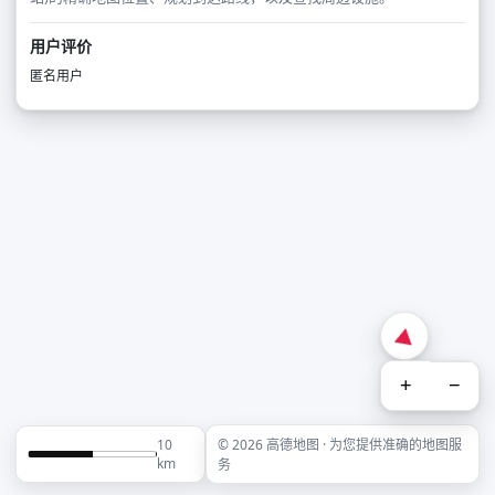
用户评价
匿名用户
+
−
10
© 2026 高德地图 · 为您提供准确的地图服
km
务