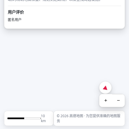
用户评价
匿名用户
+
−
10
© 2026 高德地图 · 为您提供准确的地图服
km
务