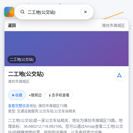
返回
潍坊市潍城区
二工地(公交站)
二工地(公交站)
潍坊市潍城区
二工地(公交站)
★
⌖
📱
收藏
搜周边
去手机查看
潍坊市潍城区
查看完整信息
地址: 潍坊市潍城区73路
类型: 交通设施服务;公交车站;公交车站相关
二工地(公交站)是一家公交车站相关，地址为潍坊市潍城区73路。地
理坐标：36.680212,118.982166。您可以通过Amap查看二工地(公交
站)的精确地图位置、规划到达路线，以及查找周边设施。