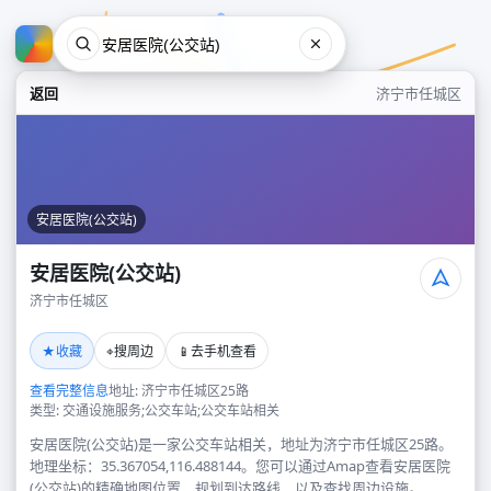
返回
济宁市任城区
安居医院(公交站)
安居医院(公交站)
济宁市任城区
安居医院(公交站)
★
⌖
📱
收藏
搜周边
去手机查看
济宁市任城区
查看完整信息
地址: 济宁市任城区25路
类型: 交通设施服务;公交车站;公交车站相关
安居医院(公交站)是一家公交车站相关，地址为济宁市任城区25路。
地理坐标：35.367054,116.488144。您可以通过Amap查看安居医院
(公交站)的精确地图位置、规划到达路线，以及查找周边设施。