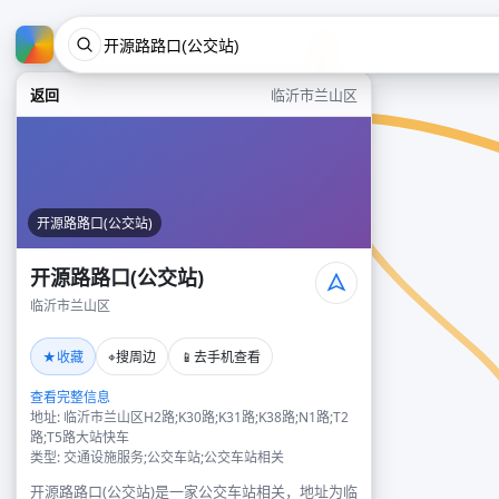
返回
临沂市兰山区
开源路路口(公交站)
开源路路口(公交站)
临沂市兰山区
★
⌖
📱
收藏
搜周边
去手机查看
查看完整信息
地址: 临沂市兰山区H2路;K30路;K31路;K38路;N1路;T2
路;T5路大站快车
类型: 交通设施服务;公交车站;公交车站相关
开源路路口(公交站)是一家公交车站相关，地址为临