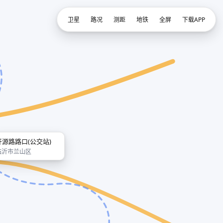
卫星
路况
测距
地铁
全屏
下载APP
开源路路口(公交站)
临沂市兰山区