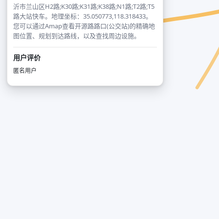
沂市兰山区H2路;K30路;K31路;K38路;N1路;T2路;T5
路大站快车。地理坐标：35.050773,118.318433。
您可以通过Amap查看开源路路口(公交站)的精确地
图位置、规划到达路线，以及查找周边设施。
用户评价
匿名用户