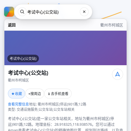
返回
衢州市柯城区
考试中心(公交站)
考试中心(公交站)
衢州市柯城区
考试中心(公交站)
★
⌖
📱
收藏
搜周边
去手机查看
衢州市柯城区
查看完整信息
地址: 衢州市柯城区(停运)901路;12路
类型: 交通设施服务;公交车站;公交车站相关
考试中心(公交站)是一家公交车站相关，地址为衢州市柯城区(停
运)901路;12路。地理坐标：28.918325,118.938576。您可以通过
Amap查看考试中心(公交站)的精确地图位置、规划到达路线，以及查