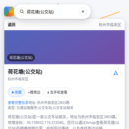
返回
杭州市临安区
荷花塘(公交站)
荷花塘(公交站)
杭州市临安区
荷花塘(公交站)
★
⌖
📱
收藏
搜周边
去手机查看
杭州市临安区
查看完整信息
地址: 杭州市临安区2803路
类型: 交通设施服务;公交车站;公交车站相关
荷花塘(公交站)是一家公交车站相关，地址为杭州市临安区2803路。
地理坐标：30.158932,119.372040。您可以通过Amap查看荷花塘(公
交站)的精确地图位置、规划到达路线，以及查找周边设施。