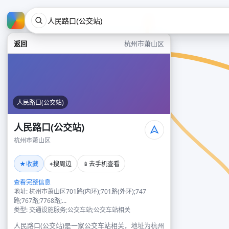
返回
杭州市萧山区
人民路口(公交站)
人民路口(公交站)
杭州市萧山区
★
⌖
📱
收藏
搜周边
去手机查看
查看完整信息
地址: 杭州市萧山区701路(内环);701路(外环);747
路;767路;7768路;...
类型: 交通设施服务;公交车站;公交车站相关
人民路口(公交站)是一家公交车站相关，地址为杭州