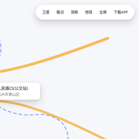
卫星
路况
测距
地铁
全屏
下载APP
人民路口(公交站)
杭州市萧山区