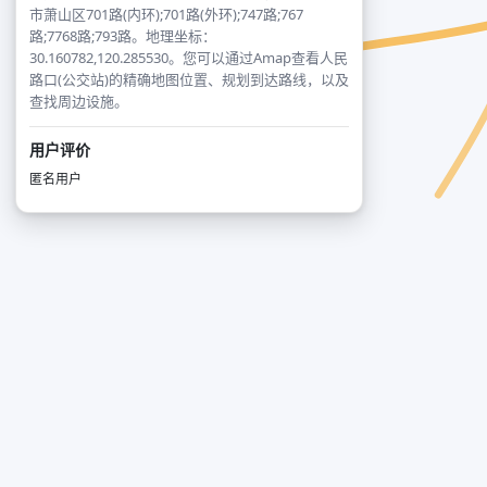
市萧山区701路(内环);701路(外环);747路;767
路;7768路;793路。地理坐标：
30.160782,120.285530。您可以通过Amap查看人民
路口(公交站)的精确地图位置、规划到达路线，以及
查找周边设施。
用户评价
匿名用户