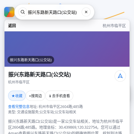
返回
杭州市临平区
振兴东路新天路口(公交站)
振兴东路新天路口(公交站)
杭州市临平区
振兴东路新天路口(公交站)
★
⌖
📱
收藏
搜周边
去手机查看
杭州市临平区
查看完整信息
地址: 杭州市临平区2604路;485路
类型: 交通设施服务;公交车站;公交车站相关
振兴东路新天路口(公交站)是一家公交车站相关，地址为杭州市临平
区2604路;485路。地理坐标：30.439869,120.322754。您可以通过
Amap查看振兴东路新天路口(公交站)的精确地图位置、规划到达路