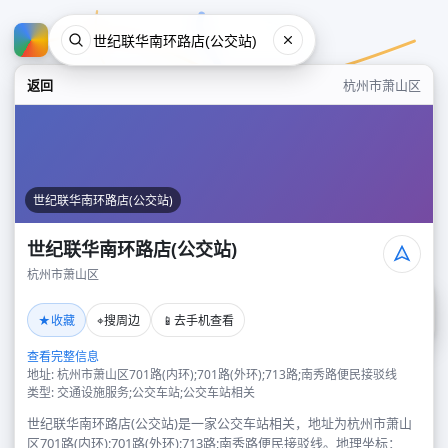
返回
杭州市萧山区
世纪联华南环路店(公交站)
世纪联华南环路店(公交站)
杭州市萧山区
世纪联华南环路店(公交站)
★
⌖
📱
收藏
搜周边
去手机查看
杭州市萧山区
查看完整信息
地址: 杭州市萧山区701路(内环);701路(外环);713路;南秀路便民接驳线
类型: 交通设施服务;公交车站;公交车站相关
世纪联华南环路店(公交站)是一家公交车站相关，地址为杭州市萧山
区701路(内环);701路(外环);713路;南秀路便民接驳线。地理坐标：