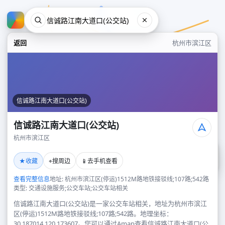
返回
杭州市滨江区
信诚路江南大道口(公交站)
信诚路江南大道口(公交站)
杭州市滨江区
信诚路江南大道口(公交站)
★
⌖
📱
收藏
搜周边
去手机查看
杭州市滨江区
查看完整信息
地址: 杭州市滨江区(停运)1512M路地铁接驳线;107路;542路
类型: 交通设施服务;公交车站;公交车站相关
信诚路江南大道口(公交站)是一家公交车站相关，地址为杭州市滨江
区(停运)1512M路地铁接驳线;107路;542路。地理坐标：
30.187014,120.173607。您可以通过Amap查看信诚路江南大道口(公