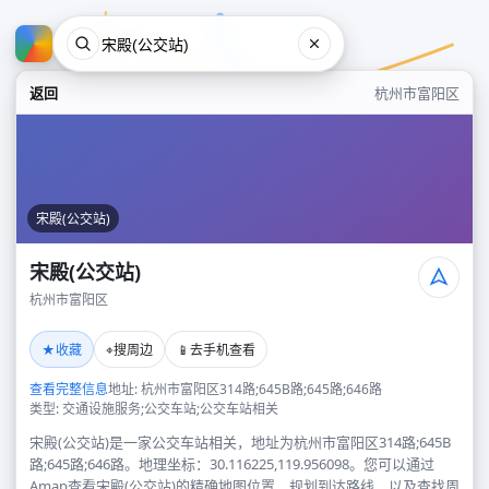
返回
杭州市富阳区
宋殿(公交站)
宋殿(公交站)
杭州市富阳区
宋殿(公交站)
★
⌖
📱
收藏
搜周边
去手机查看
杭州市富阳区
查看完整信息
地址: 杭州市富阳区314路;645B路;645路;646路
类型: 交通设施服务;公交车站;公交车站相关
宋殿(公交站)是一家公交车站相关，地址为杭州市富阳区314路;645B
路;645路;646路。地理坐标：30.116225,119.956098。您可以通过
Amap查看宋殿(公交站)的精确地图位置、规划到达路线，以及查找周