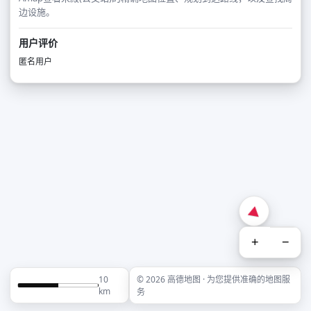
边设施。
用户评价
匿名用户
+
−
10
© 2026 高德地图 · 为您提供准确的地图服
km
务