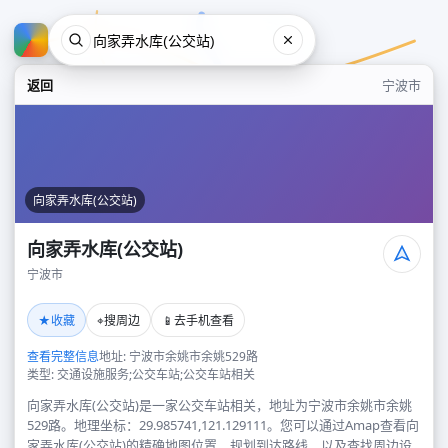
返回
宁波市
向家弄水库(公交站)
向家弄水库(公交站)
宁波市
向家弄水库(公交站)
★
⌖
📱
收藏
搜周边
去手机查看
宁波市
查看完整信息
地址: 宁波市余姚市余姚529路
类型: 交通设施服务;公交车站;公交车站相关
向家弄水库(公交站)是一家公交车站相关，地址为宁波市余姚市余姚
529路。地理坐标：29.985741,121.129111。您可以通过Amap查看向
家弄水库(公交站)的精确地图位置、规划到达路线，以及查找周边设