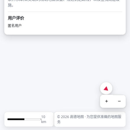
施。
用户评价
匿名用户
+
−
10
© 2026 高德地图 · 为您提供准确的地图服
km
务