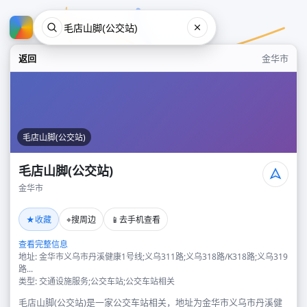
返回
金华市
毛店山脚(公交站)
毛店山脚(公交站)
金华市
毛店山脚(公交站)
★
⌖
📱
收藏
搜周边
去手机查看
金华市
查看完整信息
地址: 金华市义乌市丹溪健康1号线;义乌311路;义乌318路/K318路;义乌319
路...
类型: 交通设施服务;公交车站;公交车站相关
毛店山脚(公交站)是一家公交车站相关，地址为金华市义乌市丹溪健