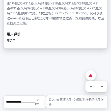
康1号线;义乌311路;义乌318路/K318路;义乌319路/K319路;义乌31
路/K31路;义乌396路;义乌398路;义乌399路;义乌810路;义乌K27路;义
乌Y007路;健康5号线。地理坐标：29.247755,120.055558。您可以通
过Amap查看毛店山脚(公交站)的精确地图位置、规划到达路线，以及
查找周边设施。
用户评价
匿名用户
+
−
10
© 2026 高德地图 · 为您提供准确的地图服
km
务