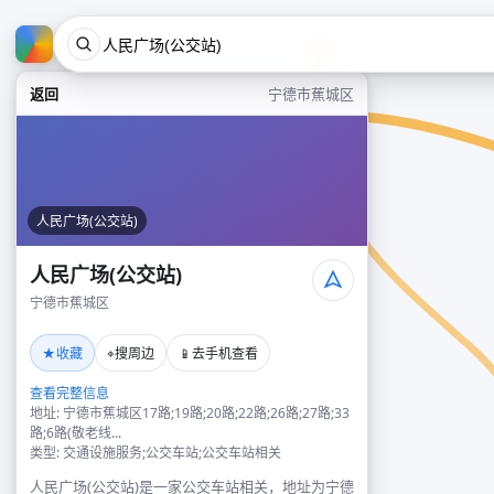
返回
宁德市蕉城区
人民广场(公交站)
人民广场(公交站)
宁德市蕉城区
★
⌖
📱
收藏
搜周边
去手机查看
查看完整信息
地址: 宁德市蕉城区17路;19路;20路;22路;26路;27路;33
路;6路(敬老线...
类型: 交通设施服务;公交车站;公交车站相关
人民广场(公交站)是一家公交车站相关，地址为宁德