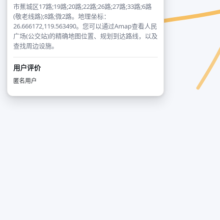
市蕉城区17路;19路;20路;22路;26路;27路;33路;6路
(敬老线路);8路;微2路。地理坐标：
26.666172,119.563490。您可以通过Amap查看人民
广场(公交站)的精确地图位置、规划到达路线，以及
查找周边设施。
用户评价
匿名用户