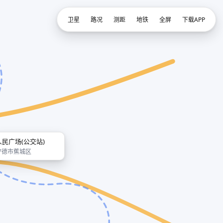
卫星
路况
测距
地铁
全屏
下载APP
人民广场(公交站)
宁德市蕉城区