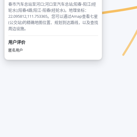
春市汽车总站至河口;河口至汽车总站;阳春-阳江(经
轮水);阳春4路;阳江-阳春(经轮水)。地理坐标：
22.095812,111.753365。您可以通过Amap查看七星
(公交站)的精确地图位置、规划到达路线，以及查找
周边设施。
用户评价
匿名用户