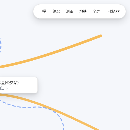
卫星
路况
测距
地铁
全屏
下载APP
七星(公交站)
阳江市