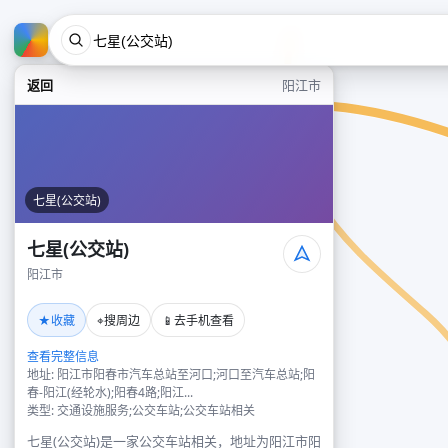
返回
阳江市
七星(公交站)
七星(公交站)
阳江市
★
⌖
📱
收藏
搜周边
去手机查看
查看完整信息
地址: 阳江市阳春市汽车总站至河口;河口至汽车总站;阳
春-阳江(经轮水);阳春4路;阳江...
类型: 交通设施服务;公交车站;公交车站相关
七星(公交站)是一家公交车站相关，地址为阳江市阳