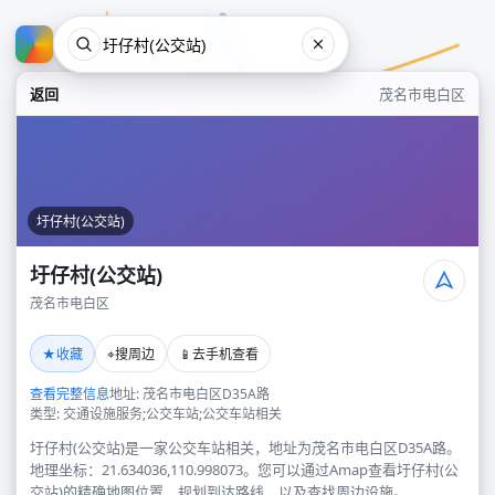
返回
茂名市电白区
圩仔村(公交站)
圩仔村(公交站)
茂名市电白区
圩仔村(公交站)
★
⌖
📱
收藏
搜周边
去手机查看
茂名市电白区
查看完整信息
地址: 茂名市电白区D35A路
类型: 交通设施服务;公交车站;公交车站相关
圩仔村(公交站)是一家公交车站相关，地址为茂名市电白区D35A路。
地理坐标：21.634036,110.998073。您可以通过Amap查看圩仔村(公
交站)的精确地图位置、规划到达路线，以及查找周边设施。