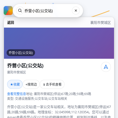
返回
襄阳市樊城区
乔营小区(公交站)
乔营小区(公交站)
襄阳市樊城区
乔营小区(公交站)
★
⌖
📱
收藏
搜周边
去手机查看
襄阳市樊城区
查看完整信息
地址: 襄阳市樊城区(停运)67路;20路;59路;69路
类型: 交通设施服务;公交车站;公交车站相关
乔营小区(公交站)是一家公交车站相关，地址为襄阳市樊城区(停运)67
路;20路;59路;69路。地理坐标：32.045998,112.120354。您可以通过
Amap查看乔营小区(公交站)的精确地图位置、规划到达路线，以及查