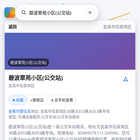
返回
宜昌市伍家岗区
碧波翠苑小区(公交站)
碧波翠苑小区(公交站)
宜昌市伍家岗区
碧波翠苑小区(公交站)
★
⌖
📱
收藏
搜周边
去手机查看
宜昌市伍家岗区
查看完整信息
地址: 宜昌市伍家岗区30路;B353路;B353路专线
类型: 交通设施服务;公交车站;公交车站相关
碧波翠苑小区(公交站)是一家公交车站相关，地址为宜昌市伍家岗区
30路;B353路;B353路专线。地理坐标：30.669579,111.328590。您可
以通过Amap查看碧波翠苑小区(公交站)的精确地图位置、规划到达路