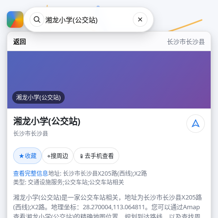
返回
长沙市长沙县
湘龙小学(公交站)
湘龙小学(公交站)
长沙市长沙县
湘龙小学(公交站)
★
⌖
📱
收藏
搜周边
去手机查看
长沙市长沙县
查看完整信息
地址: 长沙市长沙县X205路(西线);X2路
类型: 交通设施服务;公交车站;公交车站相关
湘龙小学(公交站)是一家公交车站相关，地址为长沙市长沙县X205路
(西线);X2路。地理坐标：28.270004,113.064811。您可以通过Amap
查看湘龙小学(公交站)的精确地图位置、规划到达路线，以及查找周