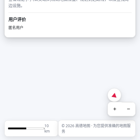
边设施。
用户评价
匿名用户
+
−
10
© 2026 高德地图 · 为您提供准确的地图服
km
务