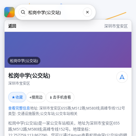
返回
深圳市宝安区
松岗中学(公交站)
松岗中学(公交站)
深圳市宝安区
松岗中学(公交站)
★
⌖
📱
收藏
搜周边
去手机查看
深圳市宝安区
查看完整信息
地址: 深圳市宝安区655路;M512路;M580线;高峰专线152号
类型: 交通设施服务;公交车站;公交车站相关
松岗中学(公交站)是一家公交车站相关，地址为深圳市宝安区655
路;M512路;M580线;高峰专线152号。地理坐标：
22.757759,113.867790。您可以通过Amap查看松岗中学(公交站)的精