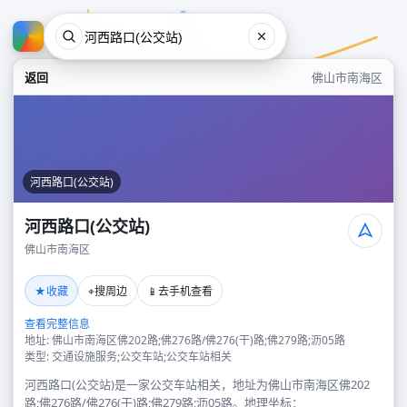
返回
佛山市南海区
河西路口(公交站)
河西路口(公交站)
佛山市南海区
河西路口(公交站)
★
⌖
📱
收藏
搜周边
去手机查看
佛山市南海区
查看完整信息
地址: 佛山市南海区佛202路;佛276路/佛276(干)路;佛279路;沥05路
类型: 交通设施服务;公交车站;公交车站相关
河西路口(公交站)是一家公交车站相关，地址为佛山市南海区佛202
路;佛276路/佛276(干)路;佛279路;沥05路。地理坐标：