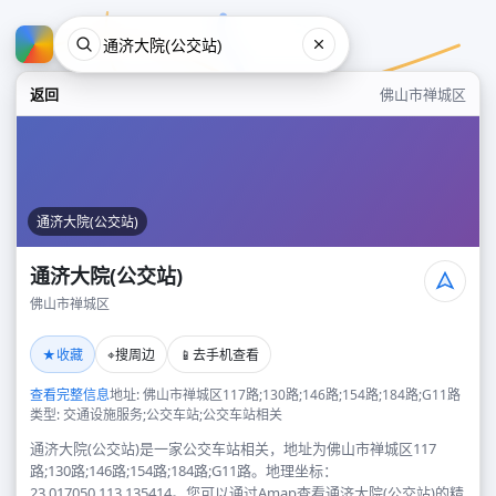
返回
佛山市禅城区
通济大院(公交站)
通济大院(公交站)
佛山市禅城区
通济大院(公交站)
★
⌖
📱
收藏
搜周边
去手机查看
佛山市禅城区
查看完整信息
地址: 佛山市禅城区117路;130路;146路;154路;184路;G11路
类型: 交通设施服务;公交车站;公交车站相关
通济大院(公交站)是一家公交车站相关，地址为佛山市禅城区117
路;130路;146路;154路;184路;G11路。地理坐标：
23.017050,113.135414。您可以通过Amap查看通济大院(公交站)的精