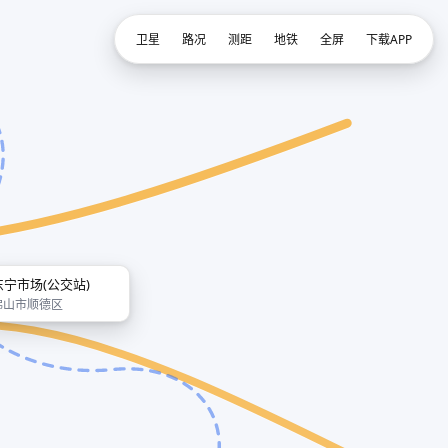
卫星
路况
测距
地铁
全屏
下载APP
东宁市场(公交站)
佛山市顺德区