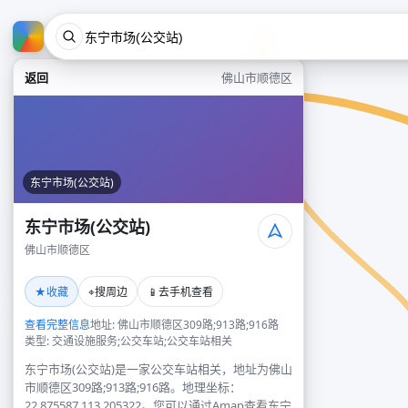
返回
佛山市顺德区
东宁市场(公交站)
东宁市场(公交站)
佛山市顺德区
★
⌖
📱
收藏
搜周边
去手机查看
查看完整信息
地址: 佛山市顺德区309路;913路;916路
类型: 交通设施服务;公交车站;公交车站相关
东宁市场(公交站)是一家公交车站相关，地址为佛山
市顺德区309路;913路;916路。地理坐标：
22.875587,113.205322。您可以通过Amap查看东宁