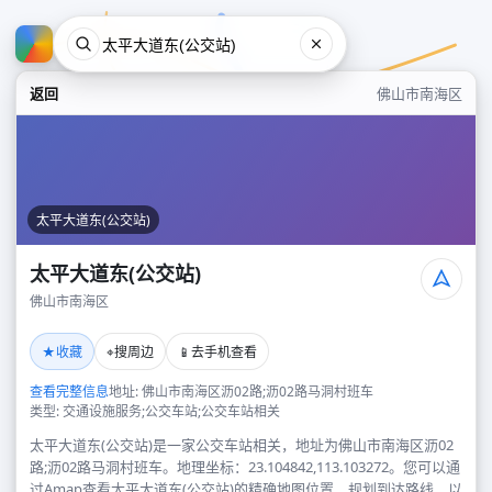
返回
佛山市南海区
太平大道东(公交站)
太平大道东(公交站)
佛山市南海区
太平大道东(公交站)
★
⌖
📱
收藏
搜周边
去手机查看
佛山市南海区
查看完整信息
地址: 佛山市南海区沥02路;沥02路马洞村班车
类型: 交通设施服务;公交车站;公交车站相关
太平大道东(公交站)是一家公交车站相关，地址为佛山市南海区沥02
路;沥02路马洞村班车。地理坐标：23.104842,113.103272。您可以通
过Amap查看太平大道东(公交站)的精确地图位置、规划到达路线，以