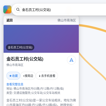
返回
佛山市南海区
金石员工村(公交站)
金石员工村(公交站)
佛山市南海区
★
⌖
📱
收藏
搜周边
去手机查看
查看完整信息
地址: 佛山市南海区丹03路;丹12路/丹12路(临)
类型: 交通设施服务;公交车站;公交车站相关
金石员工村(公交站)是一家公交车站相关，地址为佛
山市南海区丹03路;丹12路/丹12路(临)。地理坐标：