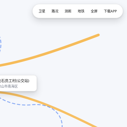
卫星
路况
测距
地铁
全屏
下载APP
金石员工村(公交站)
佛山市南海区