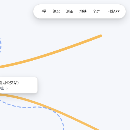
卫星
路况
测距
地铁
全屏
下载APP
结民(公交站)
中山市