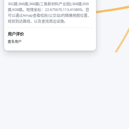
302路;366路;366路(三角新材料产业园);368路;930
路;K08路。地理坐标：22.675670,113.410809。您
可以通过Amap查看结民(公交站)的精确地图位置、
规划到达路线，以及查找周边设施。
用户评价
匿名用户