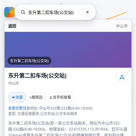
返回
中山市
东升第二扣车场(公交站)
东升第二扣车场(公交站)
中山市
东升第二扣车场(公交站)
★
⌖
📱
收藏
搜周边
去手机查看
中山市
查看完整信息
地址: 中山市332路;332路(6:40-18:00))
类型: 交通设施服务;公交车站;公交车站相关
东升第二扣车场(公交站)是一家公交车站相关，地址为中山市332
路;332路(6:40-18:00))。地理坐标：22.615725,113.351834。您可以通
过Amap查看东升第二扣车场(公交站)的精确地图位置、规划到达路