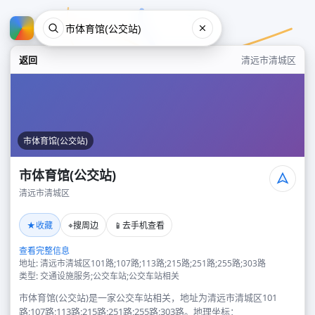
返回
清远市清城区
市体育馆(公交站)
市体育馆(公交站)
清远市清城区
市体育馆(公交站)
★
⌖
📱
收藏
搜周边
去手机查看
清远市清城区
查看完整信息
地址: 清远市清城区101路;107路;113路;215路;251路;255路;303路
类型: 交通设施服务;公交车站;公交车站相关
市体育馆(公交站)是一家公交车站相关，地址为清远市清城区101
路;107路;113路;215路;251路;255路;303路。地理坐标：