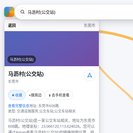
返回
东莞市
马沥村(公交站)
马沥村(公交站)
东莞市
★
⌖
📱
收藏
搜周边
去手机查看
查看完整信息
地址: 东莞市608路
类型: 交通设施服务;公交车站;公交车站相关
马沥村(公交站)是一家公交车站相关，地址为东莞市
608路。地理坐标：23.066120,113.624028。您可以
通过Amap查看马沥村(公交站)的精确地图位置、规