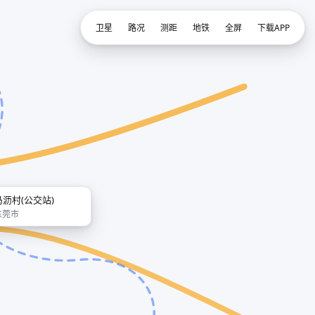
卫星
路况
测距
地铁
全屏
下载APP
马沥村(公交站)
东莞市